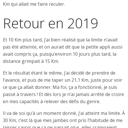
Km qui allait me faire reculer.
Retour en 2019
Et 10 Km plus tard, j’ai bien réalisé que la limite n’avait
pas été atteinte, et on aurait dit que la petite appli aussi
avait compris ça, puisqu’environ 10 jours plus tard, la
distance grimpait à 15 Km.
Et le résultat étant le même, j’ai décidé de prendre de
l’avance, et puis de me taper un 21,1 Km, juste pour voir
ce que ça allait donner. Ma foi, ça a fonctionné, je suis
passé à travers ! Et dès lors je n’ai jamais arrêté de croire
en mes capacités à relever des défis du genre.
Il va de soi qu’à un moment donné, j’ai atteint ma limite. À
30 Km, c’est là que mes jambes ont pris l’habitude de me
laisser savoir que ça ne passait plus, elles crampaient.